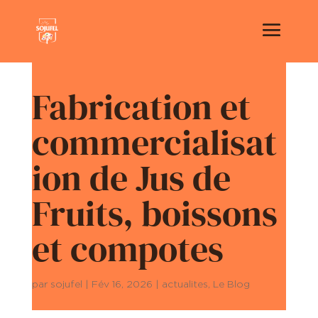
Fabrication et
commercialisat
ion de Jus de
Fruits, boissons
et compotes
par
sojufel
|
Fév 16, 2026
|
actualites
,
Le Blog